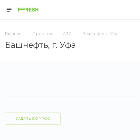
Главная
Проекты
АЗС
Башнефть, г. Уфа
Башнефть, г. Уфа
ЗАДАТЬ ВОПРОС