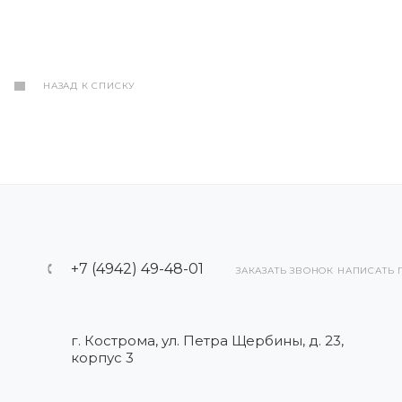
НАЗАД К СПИСКУ
+7 (4942) 49-48-01
ЗАКАЗАТЬ ЗВОНОК
НАПИСАТЬ 
г. Кострома, ул. Петра Щербины, д. 23,
корпус 3