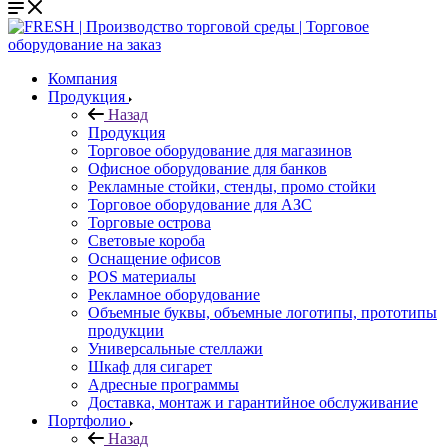
Компания
Продукция
Назад
Продукция
Торговое оборудование для магазинов
Офисное оборудование для банков
Рекламные стойки, стенды, промо стойки
Торговое оборудование для АЗС
Торговые острова
Световые короба
Оснащение офисов
POS материалы
Рекламное оборудование
Объемные буквы, объемные логотипы, прототипы
продукции
Универсальные стеллажи
Шкаф для сигарет
Адресные программы
Доставка, монтаж и гарантийное обслуживание
Портфолио
Назад