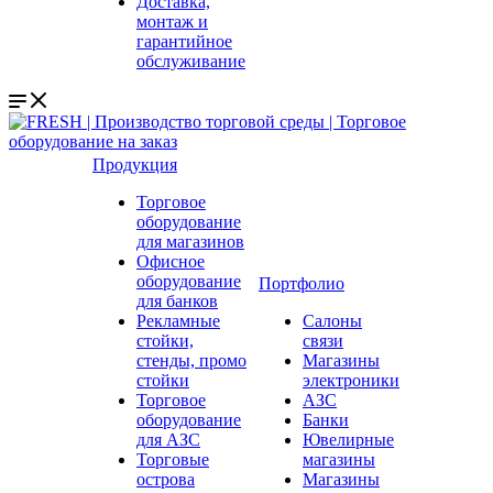
Доставка,
монтаж и
гарантийное
обслуживание
Продукция
Торговое
оборудование
для магазинов
Офисное
оборудование
Портфолио
для банков
Рекламные
Салоны
стойки,
связи
стенды, промо
Магазины
стойки
электроники
Торговое
АЗС
оборудование
Банки
для АЗС
Ювелирные
Торговые
магазины
острова
Магазины