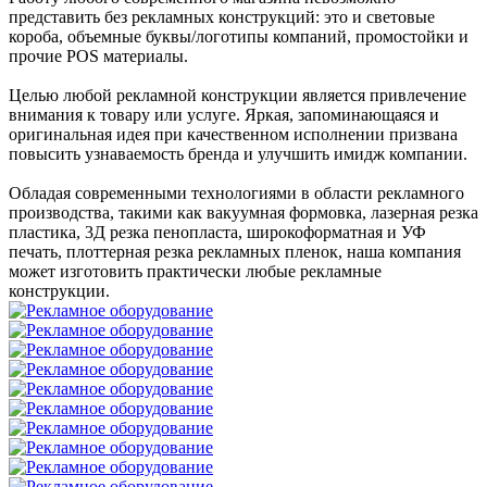
представить без рекламных конструкций: это и световые
короба, объемные буквы/логотипы компаний, промостойки и
прочие POS материалы.
Целью любой рекламной конструкции является привлечение
внимания к товару или услуге. Яркая, запоминающаяся и
оригинальная идея при качественном исполнении призвана
повысить узнаваемость бренда и улучшить имидж компании.
Обладая современными технологиями в области рекламного
производства, такими как вакуумная формовка, лазерная резка
пластика, 3Д резка пенопласта, широкоформатная и УФ
печать, плоттерная резка рекламных пленок, наша компания
может изготовить практически любые рекламные
конструкции.