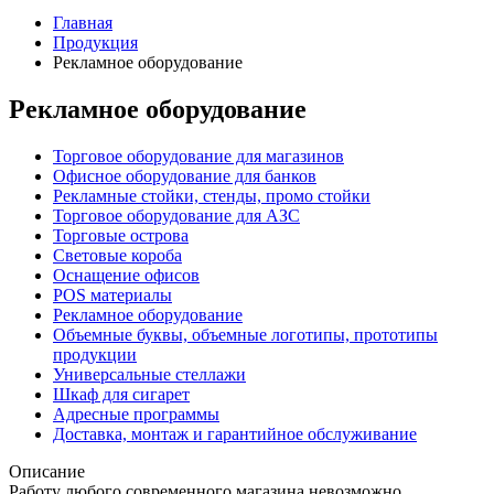
Главная
Продукция
Рекламное оборудование
Рекламное оборудование
Торговое оборудование для магазинов
Офисное оборудование для банков
Рекламные стойки, стенды, промо стойки
Торговое оборудование для АЗС
Торговые острова
Световые короба
Оснащение офисов
POS материалы
Рекламное оборудование
Объемные буквы, объемные логотипы, прототипы
продукции
Универсальные стеллажи
Шкаф для сигарет
Адресные программы
Доставка, монтаж и гарантийное обслуживание
Описание
Работу любого современного магазина невозможно