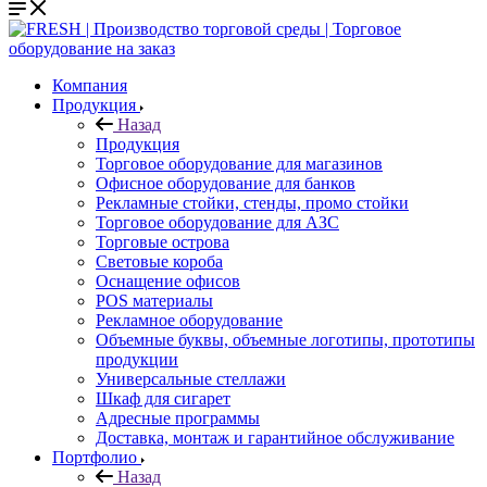
Компания
Продукция
Назад
Продукция
Торговое оборудование для магазинов
Офисное оборудование для банков
Рекламные стойки, стенды, промо стойки
Торговое оборудование для АЗС
Торговые острова
Световые короба
Оснащение офисов
POS материалы
Рекламное оборудование
Объемные буквы, объемные логотипы, прототипы
продукции
Универсальные стеллажи
Шкаф для сигарет
Адресные программы
Доставка, монтаж и гарантийное обслуживание
Портфолио
Назад