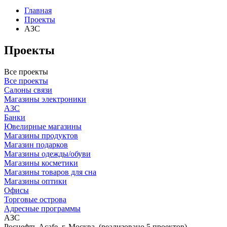
Главная
Проекты
АЗС
Проекты
Все проекты
Все проекты
Салоны связи
Магазины электроники
АЗС
Банки
Ювелирные магазины
Магазины продуктов
Магазин подарков
Магазины одежды/обуви
Магазины косметики
Магазины товаров для сна
Магазины оптики
Офисы
Торговые острова
Адресные программы
АЗС
Роснефть Acafe, г. Москва, (реализовано 5 проектов)