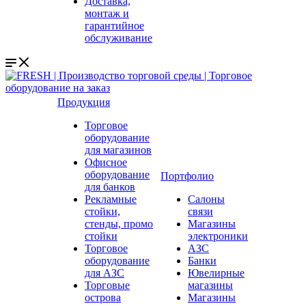
Доставка,
монтаж и
гарантийное
обслуживание
Продукция
Торговое
оборудование
для магазинов
Офисное
оборудование
Портфолио
для банков
Рекламные
Салоны
стойки,
связи
стенды, промо
Магазины
стойки
электроники
Торговое
АЗС
оборудование
Банки
для АЗС
Ювелирные
Торговые
магазины
острова
Магазины